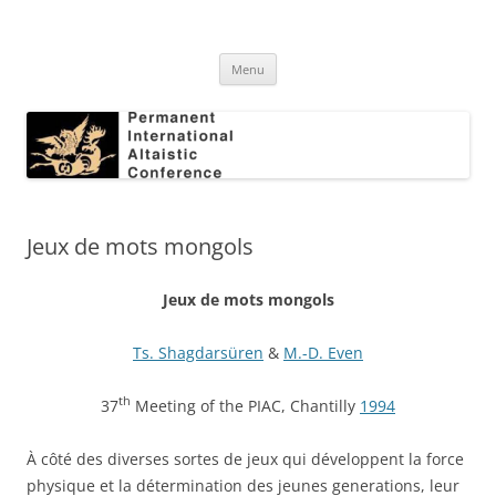
Skip
to
Permanent International Altaistic
content
PIAC
Conference
Menu
Jeux de mots mongols
Jeux de mots mongols
Ts. Shagdarsüren
&
M.-D. Even
th
37
Meeting of the PIAC, Chantilly
1994
À côté des diverses sortes de jeux qui développent la force
physique et la détermination des jeunes generations, leur