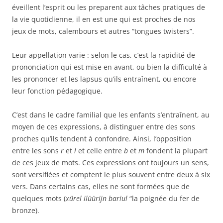
éveillent l’esprit ou les preparent aux tâches pratiques de
la vie quotidienne, il en est une qui est proches de nos
jeux de mots, calembours et autres “tongues twisters”.
Leur appellation varie : selon le cas, c’est la rapidité de
prononciation qui est mise en avant, ou bien la difficulté à
les prononcer et les lapsus qu’ils entraînent, ou encore
leur fonction pédagogique.
C’est dans le cadre familial que les enfants s’entraînent, au
moyen de ces expressions, à distinguer entre des sons
proches qu’ils tendent à confondre. Ainsi, l’opposition
entre les sons
r
et
l
et celle entre
b
et
m
fondent la plupart
de ces jeux de mots. Ces expressions ont toujours un sens,
sont versifiées et comptent le plus souvent entre deux à six
vers. Dans certains cas, elles ne sont formées que de
quelques mots (
xürel ilüürijn bariul
“la poignée du fer de
bronze).