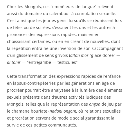
Chez les Mongols, ces “emmêleurs de langue” relèvent
aussi du domaine du calembour à connotation sexuelle.
C’est ainsi que les jeunes gens, lorsqu’ils se réunissent lors
de fêtes ou de soirées, s’essaient les uns et les autres à
prononcer des expressions rapides, mais en en
choississant certaines, ou en en créant de nouvelles, dont
la repetition entraine une inversion de son s’accompagnant
d’un glissement de sens grivois (
altan mös
“glace dorée” ➝
al töms
— “entrejambe — testicules”.
Cette transformation des expressions rapides de l’enfance
en lapsus-contrepéteries par les générations en âge de
procréer pourrait être analyséee à la lumière des éléments
sexuels présents dans d’autres activités ludiques des
Mongols, telles que la représentation des
ongon
de jeu par
le chamane bouriate (
nadani ongon
), où relations sexuelles
et procréation servent de modèle social garantissant la
survie de ces petites communautés.