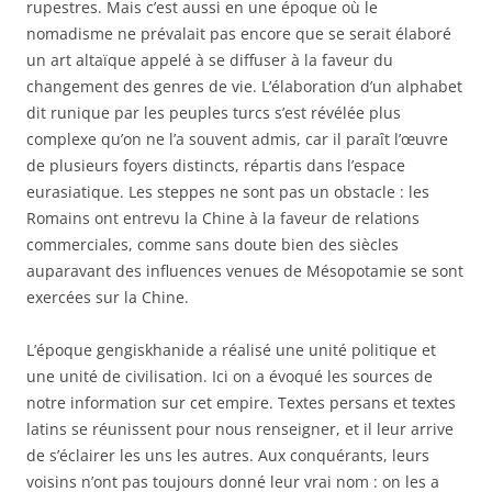
rupestres. Mais c’est aussi en une époque où le
nomadisme ne prévalait pas encore que se serait élaboré
un art altaïque appelé à se diffuser à la faveur du
changement des genres de vie. L’élaboration d’un alphabet
dit runique par les peuples turcs s’est révélée plus
complexe qu’on ne l’a souvent admis, car il paraît l’œuvre
de plusieurs foyers distincts, répartis dans l’espace
eurasiatique. Les steppes ne sont pas un obstacle : les
Romains ont entrevu la Chine à la faveur de relations
commerciales, comme sans doute bien des siècles
auparavant des influences venues de Mésopotamie se sont
exercées sur la Chine.
L’époque gengiskhanide a réalisé une unité politique et
une unité de civilisation. Ici on a évoqué les sources de
notre information sur cet empire. Textes persans et textes
latins se réunissent pour nous renseigner, et il leur arrive
de s’éclairer les uns les autres. Aux conquérants, leurs
voisins n’ont pas toujours donné leur vrai nom : on les a