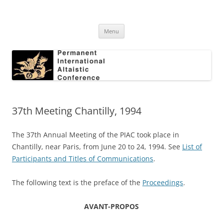
Skip
to
Permanent International Altaistic
content
PIAC
Conference
Menu
37th Meeting Chantilly, 1994
The 37th Annual Meeting of the PIAC took place in
Chantilly, near Paris, from June 20 to 24, 1994. See
List of
Participants and Titles of Communications
.
The following text is the preface of the
Proceedings
.
AVANT-PROPOS