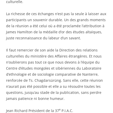
culturelle.
La richesse de ces échanges n’est pas la seule à laisser aux
participants un souvenir durable. Un des grands moments
de la réunion a été celui où a été proclamée l’attribution à
James Hamilton de la médaille d’or des études altaïques,
juste reconnaissance du labeur d’un savant.
Il faut remercier de son aide la Direction des relations
culturelles du ministère des Affaires étrangères. Et nous
n’oublierons pas tout ce que nous devons à l’équipe du
Centre d’études mongoles et sibériennes du Laboratoire
d’ethnologie et de sociologie comparative de Nanterre,
renforcée de Ts. Chagdarsürüng. Sans elle, cette réunion
n’aurait pas été possible et elle a su résoudre toutes les
questions, jusqu’au stade de la publication, sans perdre
jamais patience ni bonne humeur.
e
Jean Richard Président de la 37
P.I.A.C.