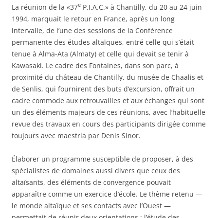
e
La réunion de la «37
P.I.A.C.» à Chantilly, du 20 au 24 juin
1994, marquait le retour en France, après un long
intervalle, de l’une des sessions de la Conférence
permanente des études altaïques, entré celle qui s’était
tenue à Alma-Ata (Almaty) et celle qui devait se tenir à
Kawasaki. Le cadre des Fontaines, dans son parc, à
proximité du château de Chantilly, du musée de Chaalis et
de Senlis, qui fournirent des buts d’excursion, offrait un
cadre commode aux retrouvailles et aux échanges qui sont
un des éléments majeurs de ces réunions, avec l’habituelle
revue des travaux en cours des participants dirigée comme
toujours avec maestria par Denis Sinor.
Élaborer un programme susceptible de proposer, à des
spécialistes de domaines aussi divers que ceux des
altaïsants, des éléments de convergence pouvait
apparaître comme un exercice d’école. Le thème retenu —
le monde altaïque et ses contacts avec l’Ouest —
permettait de réunir deux orientations : l’étude des