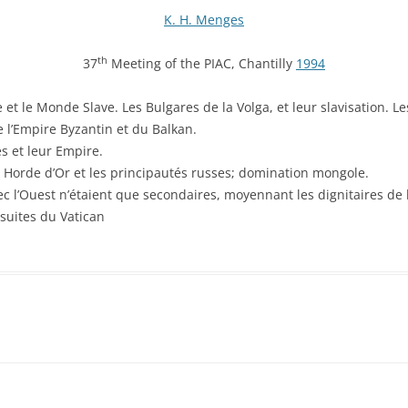
K. H. Menges
th
37
Meeting of the PIAC, Chantilly
1994
et le Monde Slave. Les Bulgares de la Volga, et leur slavisation. 
 l’Empire Byzantin et du Balkan.
s et leur Empire.
 Horde d’Or et les principautés russes; domination mongole.
 l’Ouest n’étaient que secondaires, moyennant les dignitaires de l
ésuites du Vatican