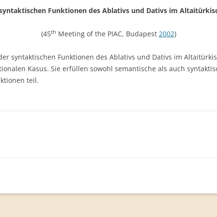
syntaktischen Funktionen des Ablativs und Dativs im Altaitürkis
th
(45
Meeting of the PIAC, Budapest
2002
)
 der syntaktischen Funktionen des Ablativs und Dativs im Altaitürk
ktionalen Kasus. Sie erfüllen sowohl semantische als auch syntak
tionen teil.