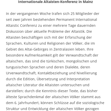
Internationale Altaisten-Konferenz in Mainz
In der vergangenen Woche trafen sich 25 Mitglieder der
seit zwei Jahren bestehenden Permanent International
Altaistic Conferenz zu einer mehrere Tage dauernden
Diskussion über aktuelle Probleme der Altaistik. Die
Altaisten beschäftigen sich mit der Erforschung der
Sprachen, Kulturen und Religionen der Völker, die im
Gebiet des Altai-Gebirges in Zentralasien leben. Ihre
besondere Aufmerksamkeit gilt der Verwandtschaft der
altaischen, das sind die türkischen, mongolischen und
tungusischen Sprachen und deren Dialekte, deren
Urverwandtschaft, Kontaktbeziehung und Nivellierung
durch die Edition, Übersetzung und Interpretation
altaischer Literatur die Altaisten untersuchen und
darstellen; durch die Kenntnis dieser Texte, das bisher
älteste Sprachdenkmal der altaischen Völker stammt aus
dem 6. Jahrhundert, können Schlüsse auf die soziologische
Struktur und Entwicklung der altaischen Völker gezogen