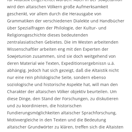
wird den altaischen Völkern große Aufmerksamkeit
geschenkt, vor allem durch die Herausgabe von
Grammatiken der verschiedenen Dialekte und Handbücher
über Spezialfragen der Philologie, der Kultur- und
Religionsgeschichte dieses bedeutenden
zentralasiatischen Gebietes. Die im Westen arbeitenden
Wissen­schaftler arbeiten eng mit den Experten der
Sowjetunion zusammen, sind sie doch weitgehend von
deren Material wie Texten, Expeditionsergebnissn u.ä.
abhängig. Jedoch hat sich gezeigt, daß die Altaistik nicht
nur eine rein philologische Seite, sondern ebenso
soziologische und historische Aspekte hat, will man den
Charakter der altaischen Völker objektiv beurteilen. Um
diese Dinge, den Stand der Forschungen, zu diskutieren
und zu koordinieren, die historischen
Fundierungsmöglichkeiten altaischer Sprachforschung,
Motivvergleiche in den Texten und die Bedeutung
altaischer Grundwörter zu klären, treffen sich die Altaisten