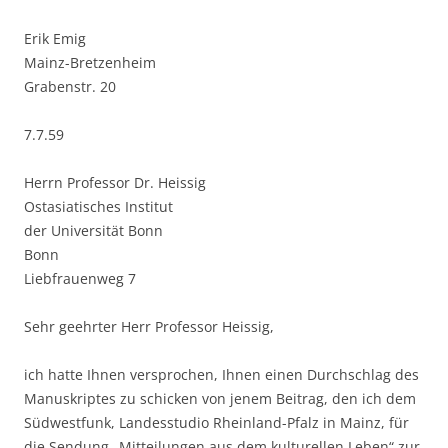
Erik Emig
Mainz-Bretzenheim
Grabenstr. 20
7.7.59
Herrn Professor Dr. Heissig
Ostasiatisches Institut
der Universität Bonn
Bonn
Liebfrauenweg 7
Sehr geehrter Herr Professor Heissig,
ich hatte Ihnen versprochen, Ihnen einen Durchschlag des
Manuskriptes zu schicken von jenem Beitrag, den ich dem
Südwestfunk, Landesstudio Rheinland-Pfalz in Mainz, für
die Sendung „Mitteilungen aus dem kulturellen Leben“ zur