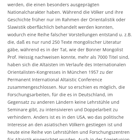
werden, die einen besonders ausgeprägten
Nationalcharakter haben. Während die Völker und ihre
Geschichte früher nur im Rahmen der Orientalistik oder
Slawistik oberflächlich behandelt werden konnten,
wodurch eine Reihe falscher Vorstellungen entstand u. z.B.
die, daß es nur rund 250 Texte mongolischer Literatur
gäbe, während es in der Tat, wie der Bonner Mongolist
Prof. Heissig nachweisen konnte, mehr als 7000 Titel sind,
haben sich die Altaisten im Verlaufe des Internationalen
Orientalisten-Kongresses in München 1957 zu der
Permanent International Altaistic Conference
zusammengeschlossen. Nur so erschien es möglich, die
Forschungsarbeiten, für die es in Deutschland, im
Gegensatz zu anderen Ländern keine Lehrstühle und
Seminare gibt, zu intensivieren und Doppelarbeit zu
verhindern. Anders ist es in den USA, wo das politische
Interesse an den asiatischen Völkern gestiegen ist und
heute eine Reihe von Lehrstühlen und Forschungszentren
für Altaistik eingerichtet wurden. Auch in der Sowjetunion